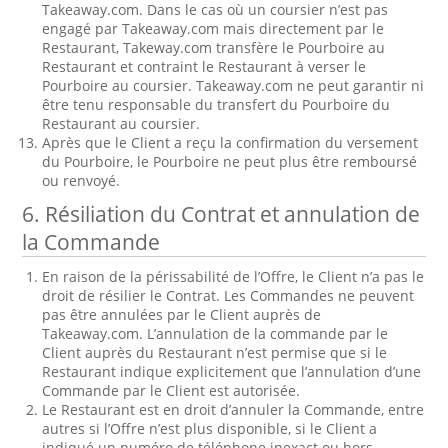
Takeaway.com. Dans le cas où un coursier n’est pas
engagé par Takeaway.com mais directement par le
Restaurant, Takeway.com transfère le Pourboire au
Restaurant et contraint le Restaurant à verser le
Pourboire au coursier. Takeaway.com ne peut garantir ni
être tenu responsable du transfert du Pourboire du
Restaurant au coursier.
Après que le Client a reçu la confirmation du versement
du Pourboire, le Pourboire ne peut plus être remboursé
ou renvoyé.
6. Résiliation du Contrat et annulation de
la Commande
En raison de la périssabilité de l’Offre, le Client n’a pas le
droit de résilier le Contrat. Les Commandes ne peuvent
pas être annulées par le Client auprès de
Takeaway.com. L’annulation de la commande par le
Client auprès du Restaurant n’est permise que si le
Restaurant indique explicitement que l’annulation d’une
Commande par le Client est autorisée.
Le Restaurant est en droit d’annuler la Commande, entre
autres si l’Offre n’est plus disponible, si le Client a
indiqué un numéro de téléphone inexact ou hors