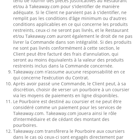
tenu de fournir des pièces justificatives au Restaurant
et/ou à Takeaway.com pour s'identifier de manière
adéquate. Si le Client ne parvient pas à s'identifier, ne
remplit pas les conditions d'âge minimum ou d'autres
conditions applicables en ce qui concerne les produits
restreints, ceux-ci ne seront pas livrés, et le Restaurant
et/ou Takeaway.com auront également le droit de ne pas
livrer la Commande dans son intégralité. Si des produits
ne sont pas livrés conformément à cette section, le
Client peut être facturé des frais d'annulation, qui
seront au moins équivalents à la valeur des produits
restreints inclus dans la Commande concernée.
Takeaway.com n’assume aucune responsabilité en ce
qui concerne l’exécution du Contrat.
Après avoir passé une Commande, le Client peut, à sa
discrétion, choisir de verser un pourboire à un coursier
via les moyens de paiements en ligne disponibles.
Le Pourboire est destiné au coursier et ne peut être
considéré comme un paiement pour les services de
Takeaway.com. Takeaway.com jouera ainsi le rôle
d’intermédiaire et de cédant des montant des
pourboires.
Takeaway.com transfèrera le Pourboire aux coursiers
dans le cas où ceux-ci sont engagés directement par