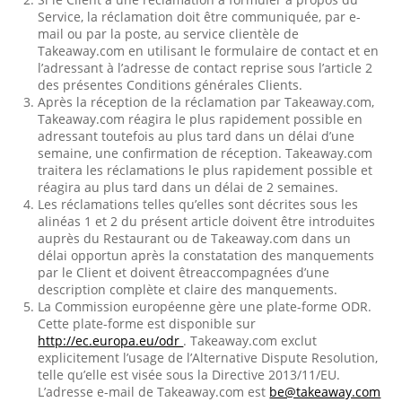
Service, la réclamation doit être communiquée, par e-
mail ou par la poste, au service clientèle de
Takeaway.com en utilisant le formulaire de contact et en
l’adressant à l’adresse de contact reprise sous l’article 2
des présentes Conditions générales Clients.
Après la réception de la réclamation par Takeaway.com,
Takeaway.com réagira le plus rapidement possible en
adressant toutefois au plus tard dans un délai d’une
semaine, une confirmation de réception. Takeaway.com
traitera les réclamations le plus rapidement possible et
réagira au plus tard dans un délai de 2 semaines.
Les réclamations telles qu’elles sont décrites sous les
alinéas 1 et 2 du présent article doivent être introduites
auprès du Restaurant ou de Takeaway.com dans un
délai opportun après la constatation des manquements
par le Client et doivent êtreaccompagnées d’une
description complète et claire des manquements.
La Commission européenne gère une plate-forme ODR.
Cette plate-forme est disponible sur
http://ec.europa.eu/odr
. Takeaway.com exclut
explicitement l’usage de l’Alternative Dispute Resolution,
telle qu’elle est visée sous la Directive 2013/11/EU.
L’adresse e-mail de Takeaway.com est
be@takeaway.com