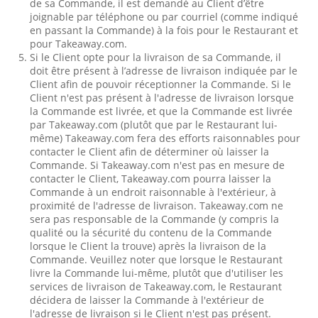
de sa Commande, il est demandé au Client d’être
joignable par téléphone ou par courriel (comme indiqué
en passant la Commande) à la fois pour le Restaurant et
pour Takeaway.com.
Si le Client opte pour la livraison de sa Commande, il
doit être présent à l’adresse de livraison indiquée par le
Client afin de pouvoir réceptionner la Commande. Si le
Client n'est pas présent à l'adresse de livraison lorsque
la Commande est livrée, et que la Commande est livrée
par Takeaway.com (plutôt que par le Restaurant lui-
même) Takeaway.com fera des efforts raisonnables pour
contacter le Client afin de déterminer où laisser la
Commande. Si Takeaway.com n'est pas en mesure de
contacter le Client, Takeaway.com pourra laisser la
Commande à un endroit raisonnable à l'extérieur, à
proximité de l'adresse de livraison. Takeaway.com ne
sera pas responsable de la Commande (y compris la
qualité ou la sécurité du contenu de la Commande
lorsque le Client la trouve) après la livraison de la
Commande. Veuillez noter que lorsque le Restaurant
livre la Commande lui-même, plutôt que d'utiliser les
services de livraison de Takeaway.com, le Restaurant
décidera de laisser la Commande à l'extérieur de
l'adresse de livraison si le Client n'est pas présent.