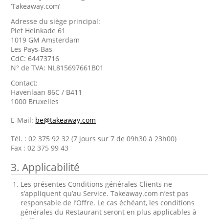
’Takeaway.com’
Adresse du siège principal:
Piet Heinkade 61
1019 GM Amsterdam
Les Pays-Bas
CdC: 64473716
N° de TVA: NL815697661B01
Contact:
Havenlaan 86C / B411
1000 Bruxelles
E-Mail:
be@takeaway.com
Tél. : 02 375 92 32 (7 jours sur 7 de 09h30 à 23h00)
Fax : 02 375 99 43
3. Applicabilité
Les présentes Conditions générales Clients ne
s’appliquent qu’au Service. Takeaway.com n’est pas
responsable de l’Offre. Le cas échéant, les conditions
générales du Restaurant seront en plus applicables à