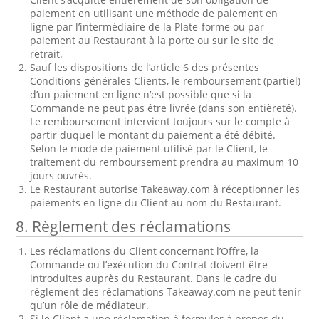
paiement en utilisant une méthode de paiement en
ligne par l’intermédiaire de la Plate-forme ou par
paiement au Restaurant à la porte ou sur le site de
retrait.
Sauf les dispositions de l’article 6 des présentes
Conditions générales Clients, le remboursement (partiel)
d’un paiement en ligne n’est possible que si la
Commande ne peut pas être livrée (dans son entièreté).
Le remboursement intervient toujours sur le compte à
partir duquel le montant du paiement a été débité.
Selon le mode de paiement utilisé par le Client, le
traitement du remboursement prendra au maximum 10
jours ouvrés.
Le Restaurant autorise Takeaway.com à réceptionner les
paiements en ligne du Client au nom du Restaurant.
8. Règlement des réclamations
Les réclamations du Client concernant l’Offre, la
Commande ou l’exécution du Contrat doivent être
introduites auprès du Restaurant. Dans le cadre du
règlement des réclamations Takeaway.com ne peut tenir
qu’un rôle de médiateur.
Si le Client a une réclamation à formuler à propos du